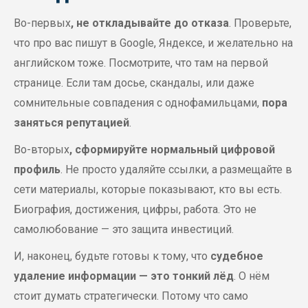
Во-первых
,
не откладывайте до отказа
. Проверьте,
что про вас пишут в Google, Яндексе, и желательно на
английском тоже. Посмотрите, что там на первой
странице. Если там досье, скандалы, или даже
сомнительные совпадения с однофамильцами,
пора
заняться репутацией
.
Во-вторых
,
сформируйте нормальный цифровой
профиль
. Не просто удаляйте ссылки, а размещайте в
сети материалы, которые показывают, кто вы есть.
Биография, достижения, цифры, работа. Это не
самолюбование — это защита инвестиций.
И, наконец, будьте готовы к тому, что
судебное
удаление информации — это тонкий лёд
. О нём
стоит думать стратегически. Потому что само