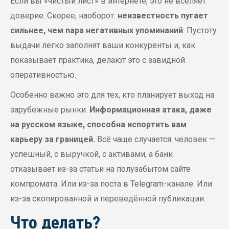
Если вы «чистый лист» в интернете, это не вселяет
доверие. Скорее, наоборот:
неизвестность пугает
сильнее, чем пара негативных упоминаний
. Пустоту
выдачи легко заполнят ваши конкуренты и, как
показывает практика, делают это с завидной
оперативностью.
Особенно важно это для тех, кто планирует выход на
зарубежные рынки.
Информационная атака, даже
на русском языке, способна испортить вам
карьеру за границей.
Всё чаще случается: человек —
успешный, с выручкой, с активами, а банк
отказывает из-за статьи на полузабытом сайте
компромата. Или из-за поста в Telegram-канале. Или
из-за скопированной и переведённой публикации.
Что делать?