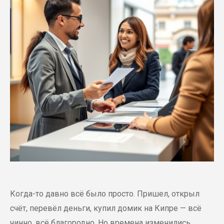
Когда-то давно всё было просто. Пришел, открыл
счёт, перевёл деньги, купил домик на Кипре — всё
чинно, всё благородно. Но времена изменились.