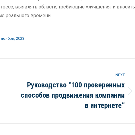
гресс, выявлять области, требующие улучшения, и вносить
ме реального времени.
 ноября, 2023
NEXT
Руководство “100 проверенных
способов продвижения компании
Next
post:
в интернете”