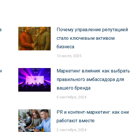
а
Почему управление репутацией
стало ключевым активом
бизнеса
13 июля, 2025
и
Маркетинг влияния: как выбрать
правильного амбассадора для
вашего бренда
6 сентября, 2024
PR и контент-маркетинг: как они
работают вместе
2 сентября, 2024