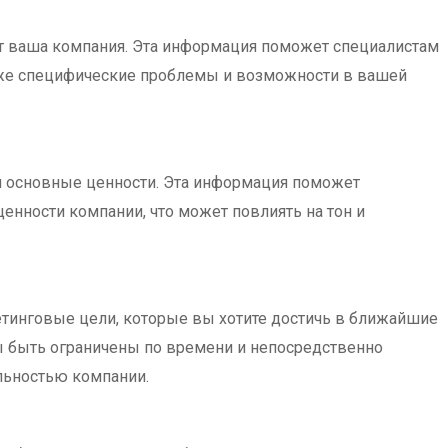
ет ваша компания. Эта информация поможет специалистам
акже специфические проблемы и возможности в вашей
и основные ценности. Эта информация поможет
ценности компании, что может повлиять на тон и
тинговые цели, которые вы хотите достичь в ближайшие
ы быть ограничены по времени и непосредственно
льностью компании.