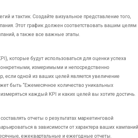
гий и тактик. Создайте визуальное представление того,
мпания. Этот график должен соответствовать вашим целям
мпаний, а также все важные этапы.
I), которые будут использоваться для оценки успеха
конкретными, измеримыми и непосредственно
, если одной из ваших целей является увеличение
ожет быть “Ежемесячное количество уникальных
 измеряться каждый KPI и каких целей вы хотите достичь.
 составлять отчеты о результатах маркетинговой
варьироваться в зависимости от характера ваших кампани
месячные, ежеквартальные и ежегодные отчеты.