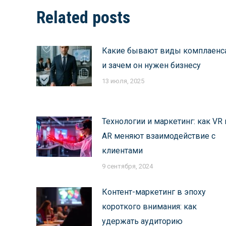
Related posts
Какие бывают виды комплаенс
и зачем он нужен бизнесу
13 июля, 2025
Технологии и маркетинг: как VR 
AR меняют взаимодействие с
клиентами
9 сентября, 2024
Контент-маркетинг в эпоху
короткого внимания: как
удержать аудиторию