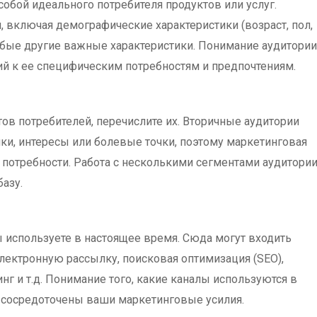
обой идеального потребителя продуктов или услуг.
 включая демографические характеристики (возраст, пол,
юбые другие важные характеристики. Понимание аудитории
ий к ее специфическим потребностям и предпочтениям.
ов потребителей, перечислите их. Вторичные аудитории
ки, интересы или болевые точки, поэтому маркетинговая
 потребности. Работа с несколькими сегментами аудитори
азу.
 используете в настоящее время. Сюда могут входить
лектронную рассылку, поисковая оптимизация (SEO),
инг и т.д. Понимание того, какие каналы используются в
и сосредоточены ваши маркетинговые усилия.