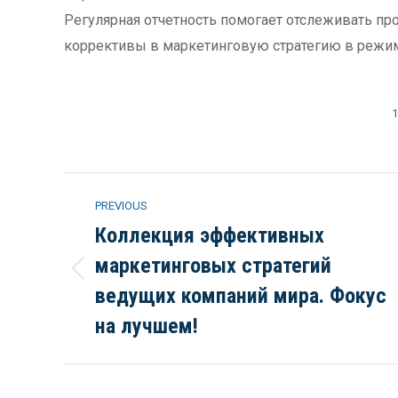
Регулярная отчетность помогает отслеживать про
коррективы в маркетинговую стратегию в режи
1
Post
PREVIOUS
navigation
Коллекция эффективных
маркетинговых стратегий
Previous
ведущих компаний мира. Фокус
post:
на лучшем!