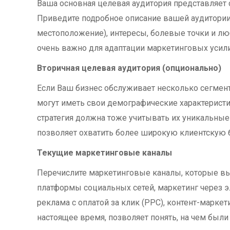
Ваша основная целевая аудитория представляет с
Приведите подробное описание вашей аудитории,
местоположение), интересы, болевые точки и л
очень важно для адаптации маркетинговых усил
Вторичная целевая аудитория (опционально)
Если Ваш бизнес обслуживает несколько сегмент
могут иметь свои демографические характеристи
стратегия должна тоже учитывать их уникальные
позволяет охватить более широкую клиентскую б
Текущие маркетинговые каналы
Перечислите маркетинговые каналы, которые вы
платформы социальных сетей, маркетинг через э
реклама с оплатой за клик (PPC), контент-маркет
настоящее время, позволяет понять, на чем был