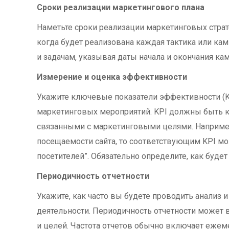
Сроки реализации маркетингового плана
Наметьте сроки реализации маркетинговых страте
когда будет реализована каждая тактика или ка
и задачам, указывая даты начала и окончания ка
Измерение и оценка эффективности
Укажите ключевые показатели эффективности (KP
маркетинговых мероприятий. KPI должны быть 
связанными с маркетинговыми целями. Например
посещаемости сайта, то соответствующим KPI м
посетителей”. Обязательно определите, как будет
Периодичность отчетности
Укажите, как часто вы будете проводить анализ и
деятельности. Периодичность отчетности может 
и целей. Частота отчетов обычно включает еже